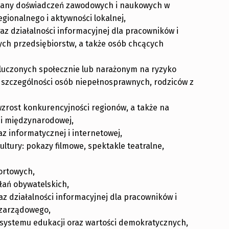
iany doświadczeń zawodowych i naukowych w
gionalnego i aktywności lokalnej,
z działalności informacyjnej dla pracowników i
ych przedsiębiorstw, a także osób chcących
luczonych społecznie lub narażonym na ryzyko
 szczególności osób niepełnosprawnych, rodziców z
zrost konkurencyjności regionów, a także na
 i międzynarodowej,
z informatycznej i internetowej,
ltury: pokazy filmowe, spektakle teatralne,
ortowych,
ałań obywatelskich,
z działalności informacyjnej dla pracowników i
ozarządowego,
systemu edukacji oraz wartości demokratycznych,