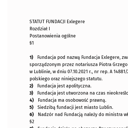
STATUT FUNDACJI Exlegere
Rozdział I
Postanowienia ogólne
§1
Fundacja pod nazwą Fundacja Exlegere, zw
sporządzonym przez notariusza Piotra Grzegor
w Lublinie, w dniu 07.10.2021 r., nr rep. A 148
polskiego oraz niniejszego statutu.
Fundacja jest apolityczna.
Fundacja jest utworzona na czas nieokreśl
Fundacja ma osobowość prawną.
Siedzibą fundacji jest miasto Lublin.
Nadzór nad Fundacją należy do ministra wł
§2