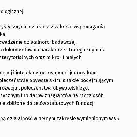
ologicznej,
rystycznych, działania z zakresu wspomagania
ka,
owadzenie działalności badawczej,
ch dokumentów o charakterze strategicznym na
terytorialnych oraz mikro- i małych
cznej i intelektualnej osobom i jednostkom
ołeczeństwie obywatelskim, a także podejmującym
i rozwoju społeczeństwa obywatelskiego,
izycznym lub darowizn/grantów na rzecz osób
ele zbliżone do celów statutowych Fundacji.
tną działalność w pełnym zakresie wymienionym w §5.