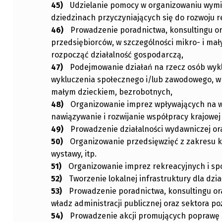
Udzielanie pomocy w organizowaniu wym
dziedzinach przyczyniających się do rozwoju re
Prowadzenie poradnictwa, konsultingu ora
przedsiębiorców, w szczególności mikro- i mał
rozpocząć działalność gospodarczą,
Podejmowanie działań na rzecz osób wyk
wykluczenia społecznego i/lub zawodowego, w
małym dzieckiem, bezrobotnych,
Organizowanie imprez wpływających na w
nawiązywanie i rozwijanie współpracy krajowej
Prowadzenie działalności wydawniczej ora
Organizowanie przedsięwzięć z zakresu ku
wystawy, itp.
Organizowanie imprez rekreacyjnych i sp
Tworzenie lokalnej infrastruktury dla dzi
Prowadzenie poradnictwa, konsultingu ora
władz administracji publicznej oraz sektora p
Prowadzenie akcji promujących poprawę 