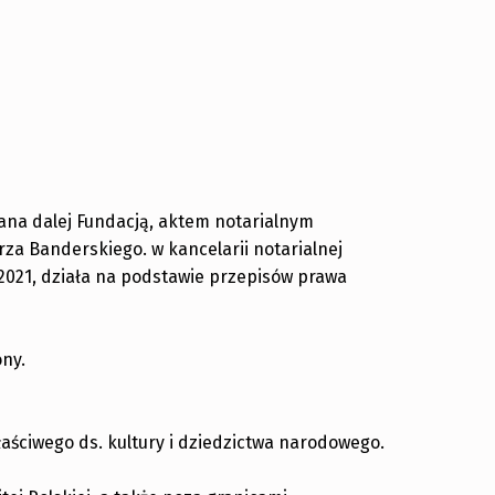
ana dalej Fundacją, aktem notarialnym
za Banderskiego. w kancelarii notarialnej
81/2021, działa na podstawie przepisów prawa
ony.
aściwego ds. kultury i dziedzictwa narodowego.