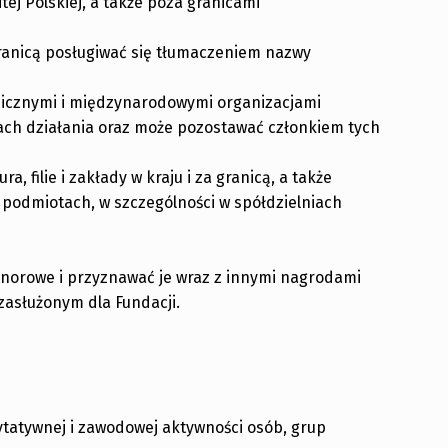
ej Polskiej, a także poza granicami
ranicą posługiwać się tłumaczeniem nazwy
nicznymi i międzynarodowymi organizacjami
ach działania oraz może pozostawać członkiem tych
, filie i zakłady w kraju i za granicą, a także
podmiotach, w szczególności w spółdzielniach
norowe i przyznawać je wraz z innymi nagrodami
zasłużonym dla Fundacji.
ytatywnej i zawodowej aktywności osób, grup