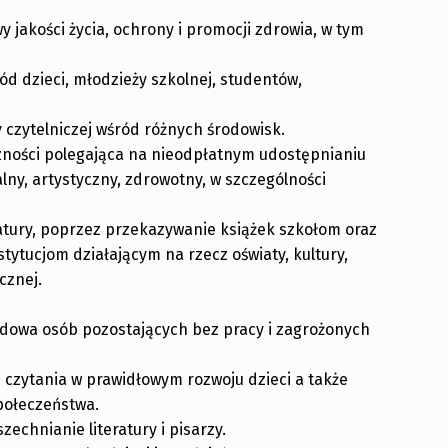
 jakości życia, ochrony i promocji zdrowia, w tym
ód dzieci, młodzieży szkolnej, studentów,
 czytelniczej wśród różnych środowisk.
czności polegająca na nieodpłatnym udostępnianiu
lny, artystyczny, zdrowotny, w szczególności
tury, poprzez przekazywanie książek szkołom oraz
tucjom działającym na rzecz oświaty, kultury,
cznej.
odowa osób pozostających bez pracy i zagrożonych
i czytania w prawidłowym rozwoju dzieci a także
połeczeństwa.
echnianie literatury i pisarzy.