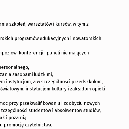
nie szkoleń, warsztatów i kursów, w tym z
orskich programów edukacyjnych i nowatorskich
pozjów, konferencji i paneli nie mających
personalnego,
zania zasobami ludzkimi,
m instytucjom, a w szczególności przedszkolom,
światowym, instytucjom kultury i zakładom opieki
moc przy przekwalifikowaniu i zdobyciu nowych
zczególności studentów i absolwentów studiów,
ak i poza nią,
 promocję czytelnictwa,