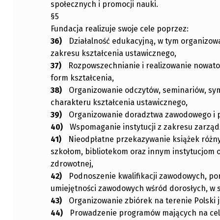
społecznych i promocji nauki.
§5
Fundacja realizuje swoje cele poprzez:
Działalność edukacyjną, w tym organizowa
zakresu kształcenia ustawicznego,
Rozpowszechnianie i realizowanie nowat
form kształcenia,
Organizowanie odczytów, seminariów, sym
charakteru kształcenia ustawicznego,
Organizowanie doradztwa zawodowego i 
Wspomaganie instytucji z zakresu zarząd
Nieodpłatne przekazywanie książek różny
szkołom, bibliotekom oraz innym instytucjom o
zdrowotnej,
Podnoszenie kwalifikacji zawodowych, po
umiejętności zawodowych wśród dorosłych, w s
Organizowanie zbiórek na terenie Polski j
Prowadzenie programów mających na celu