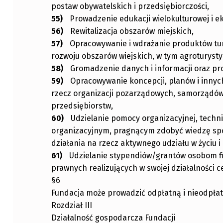
postaw obywatelskich i przedsiębiorczości,
Prowadzenie edukacji wielokulturowej i ek
Rewitalizacja obszarów miejskich,
Opracowywanie i wdrażanie produktów tu
rozwoju obszarów wiejskich, w tym agroturysty
Gromadzenie danych i informacji oraz pr
Opracowywanie koncepcji, planów i inny
rzecz organizacji pozarządowych, samorządów 
przedsiębiorstw,
Udzielanie pomocy organizacyjnej, techni
organizacyjnym, pragnącym zdobyć wiedzę sp
działania na rzecz aktywnego udziału w życiu 
Udzielanie stypendiów/grantów osobom f
prawnych realizujących w swojej działalności c
§6
Fundacja może prowadzić odpłatną i nieodpła
Rozdział III
Działalność gospodarcza Fundacji