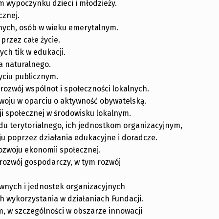
ym wypoczynku dzieci i młodzieży.
cznej.
nych, osób w wieku emerytalnym.
przez całe życie.
ch tik w edukacji.
a naturalnego.
yciu publicznym.
ozwój wspólnot i społeczności lokalnych.
woju w oparciu o aktywność obywatelską.
i społecznej w środowisku lokalnym.
u terytorialnego, ich jednostkom organizacyjnym,
u poprzez działania edukacyjne i doradcze.
rozwoju ekonomii społecznej.
rozwój gospodarczy, w tym rozwój
awnych i jednostek organizacyjnych
h wykorzystania w działaniach Fundacji.
 w szczególności w obszarze innowacji